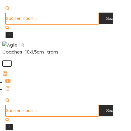
Suchen
nach …
Navigation
umschalten
Suchen
nach …